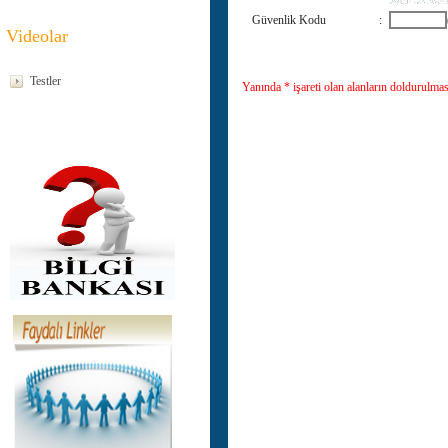
Güvenlik Kodu
:
Videolar
Testler
Yanında * işareti olan alanların doldurulma